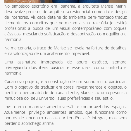
No simpático escritório em Ipanema, a arquiteta Marise Marini
desenvolve projetos de arquitetura residencial, comercial e design
de interiores. Ali, cada detalhe do ambiente bem-montado traduz
fielmente os conceitos que permeiam a sua trajetória (e estilo)
profissional: a busca de um visual contemporâneo com toques
clássicos, mesclando sofisticação e descontração com equilíbrio e
harmonia.
Na marcenaria, o traço de Marise se revela na fartura de detalhes
e na valorização de um acabamento impecável.
Uma assinatura impregnada de apuro estético, sempre
privilegiando dois itens basicos e essenciais, como conforto e
harmonia.
Cada novo projeto, é a construção de um sonho muito particular.
Com o objetivo de traduzir em cores, revestimentos e objetos, o
perfil e a personalidade de cada cliente, Marise faz uma pesquisa
minuciosa do seu universo , suas preferências e seu estilo.
Invisto em um aproveitamento versátil e confortável dos espaços.
Atualmente, privilegio ambientes amplos, que funcionam como
pontos de encontro na casa. A tendência é integrar, mas sem
perder o aconchego afirma.