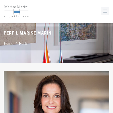
PERFIL MARISE MARINI
Home
/
Perfil